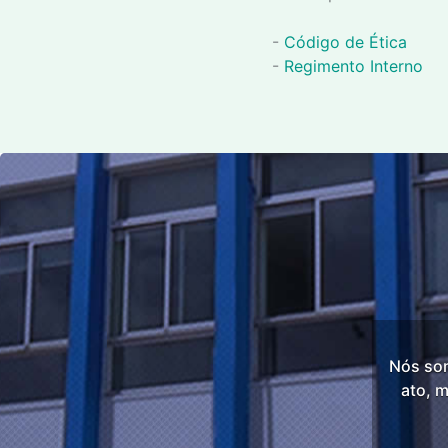
-
Código de Ética
-
Regimento Interno
Nós som
ato, m