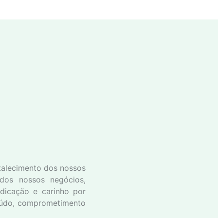
talecimento dos nossos
dos nossos negócios,
dicação e carinho por
teúdo, comprometimento