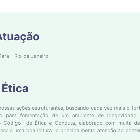
Atuação
ará - Rio de Janeiro
 Ética
ossas ações estruturantes, buscando cada vez mais o for
ção para fomentação de um ambiente de longevidade 
 Código de Ética e Conduta, elaborado com muita de
 Desejo uma boa leitura e principalmente atenção ao con