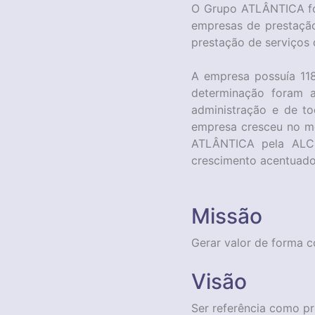
O Grupo ATLÂNTICA fo
empresas de prestaçã
prestação de serviços
A empresa possuía 118 
determinação foram a
administração e de t
empresa cresceu no me
ATLÂNTICA pela ALCO
crescimento acentuado 
Missão
Gerar valor de forma c
Visão
Ser referência como p