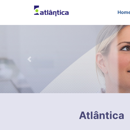
Hom
Previous
Atlântica