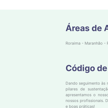
Áreas de 
Roraima - Maranhão - P
Código de
Dando seguimento às n
pilares de sustenta
apresentamos o nosso
nossos profissionais.
e boas práticas!