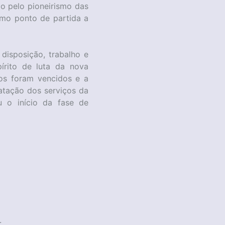
 pelo pioneirismo das
mo ponto de partida a
disposição, trabalho e
írito de luta da nova
os foram vencidos e a
atação dos serviços da
 o início da fase de
.