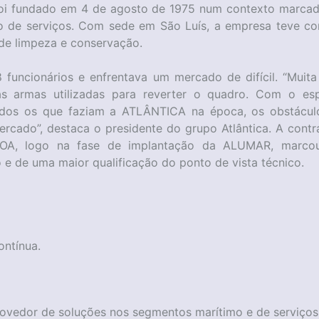
i fundado em 4 de agosto de 1975 num contexto marcado
o de serviços. Com sede em São Luís, a empresa teve co
 de limpeza e conservação.
funcionários e enfrentava um mercado de difícil. “Muita 
s armas utilizadas para reverter o quadro. Com o esp
odos os que faziam a ATLÂNTICA na época, os obstácul
rcado”, destaca o presidente do grupo Atlântica. A contr
A, logo na fase de implantação da ALUMAR, marcou
e de uma maior qualificação do ponto de vista técnico.
ontínua.
rovedor de soluções nos segmentos marítimo e de serviços